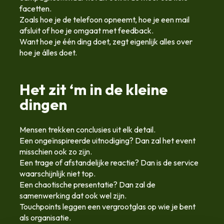
facetten.
Zoals hoe je de telefoon opneemt, hoe je een mail
afsluit of hoe je omgaat met feedback.
Want hoe je één ding doet, zegt eigenlijk alles over
hoe je álles doet.
Het zit ‘m in de kleine
dingen
Mensen trekken conclusies uit elk detail.
Een ongeïnspireerde uitnodiging? Dan zal het event
misschien ook zo zijn.
Een trage of afstandelijke reactie? Dan is de service
waarschijnlijk niet top.
Een chaotische presentatie? Dan zal de
samenwerking dat ook wel zijn.
Touchpoints leggen een vergrootglas op wie je bent
als organisatie.