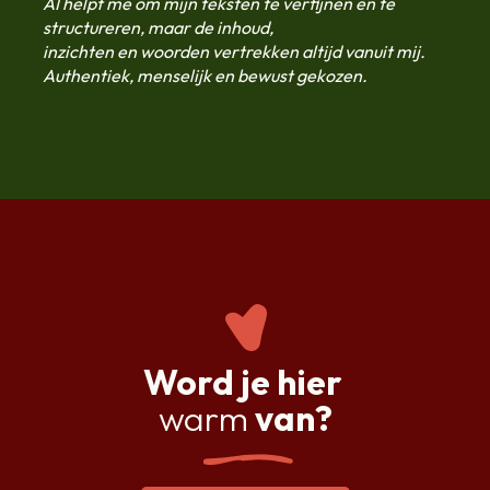
AI helpt me om mijn teksten te verfijnen en te
structureren, maar de inhoud,
inzichten en woorden vertrekken altijd vanuit mij.
Authentiek, menselijk en bewust gekozen.
Word je hier
warm
van?