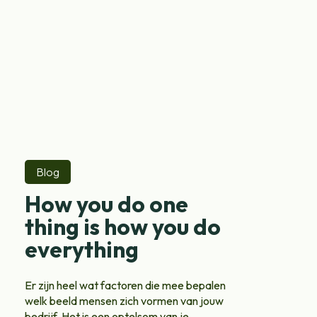
Blog
How you do one
thing is how you do
everything
Er zijn heel wat factoren die mee bepalen
welk beeld mensen zich vormen van jouw
bedrijf. Het is een optelsom van je