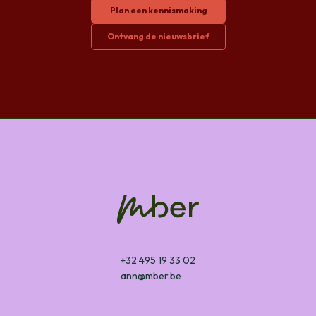
Plan een kennismaking
Ontvang de nieuwsbrief
+32 495 19 33 02
ann@mber.be